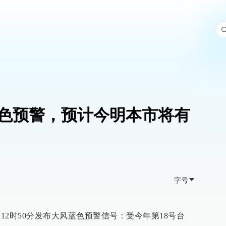
色预警，预计今明本市将有
字号
4日12时50分发布大风蓝色预警信号：受今年第18号台