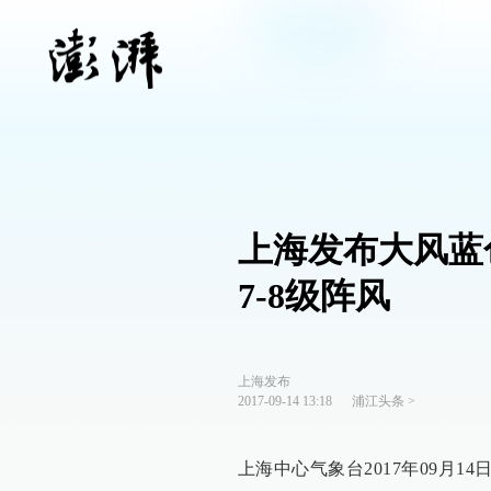
上海发布大风蓝
7-8级阵风
上海发布
2017-09-14 13:18
浦江头条
>
上海中心气象台2017年09月1