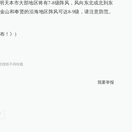
明天本市大部地区将有7-8级阵风，风向东北或北到东
金山和奉贤的沿海地区阵风可达8-9级，请注意防范。
布！》）
经授权不得转载
我要举报
警