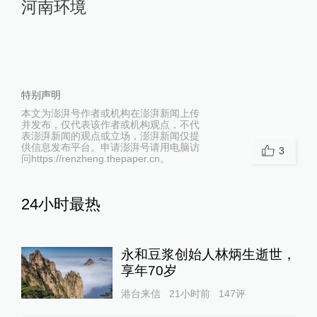
河南环境
特别声明
本文为澎湃号作者或机构在澎湃新闻上传
并发布，仅代表该作者或机构观点，不代
表澎湃新闻的观点或立场，澎湃新闻仅提
供信息发布平台。申请澎湃号请用电脑访
3
问https://renzheng.thepaper.cn。
24小时最热
永和豆浆创始人林炳生逝世，
享年70岁
港台来信
21小时前
147
评