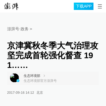
下载APP
澎湃号·政务
>
京津冀秋冬季大气治理攻
坚完成首轮强化督查 19
1……
生态环境部
生态环境部官方澎湃号
2017-09-16 14:12
北京