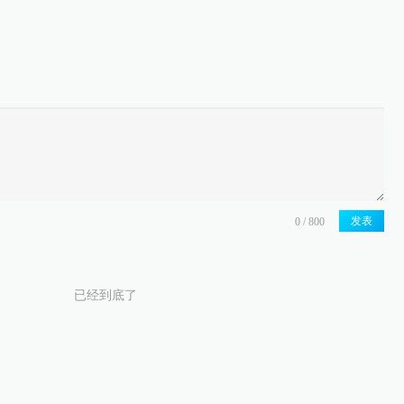
发表
已经到底了