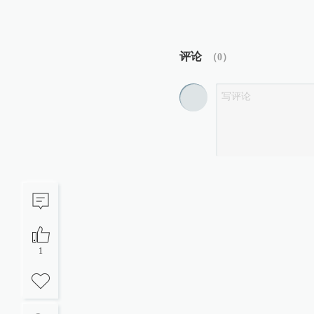
评论
（
0
）
1