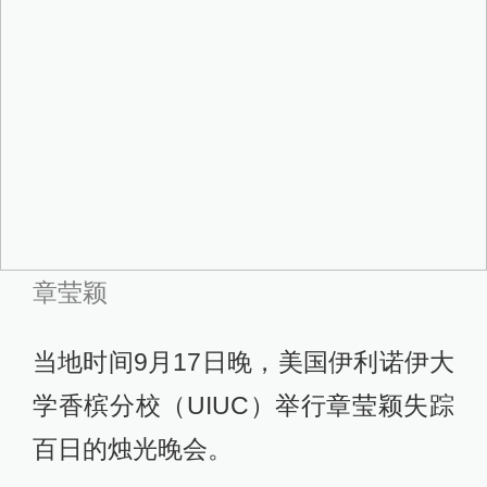
章莹颖
当地时间9月17日晚，美国伊利诺伊大
学香槟分校（UIUC）举行章莹颖失踪
百日的烛光晚会。