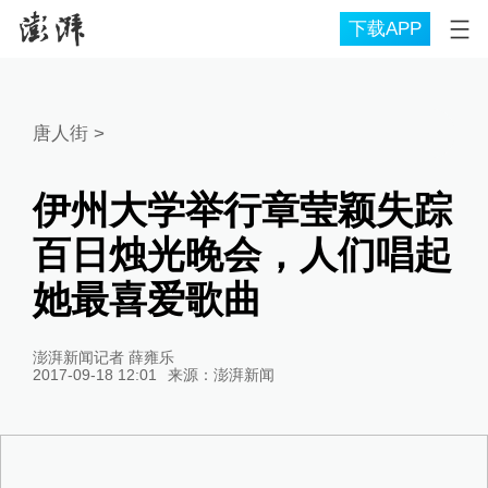
下载APP
唐人街
>
伊州大学举行章莹颖失踪
百日烛光晚会，人们唱起
她最喜爱歌曲
澎湃新闻记者 薛雍乐
2017-09-18 12:01
来源：
澎湃新闻