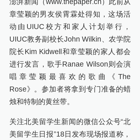
澎湃新闻（www.thepaper.cn）此前从
章莹颖的男友侯霄霖处得知，这场活
动由UIUC校方和家人计划举行，
UIUC教务副校长John Wilkin、农学院
院长Kim Kidwell和章莹颖的家人都会
进行发言，歌手Ranae Wilson则会演
唱章莹颖最喜欢的歌曲《The
Rose》。参加者将拿到专门准备的蜡
烛和特制的黄丝带。
关注北美留学生新闻的微信公众号“北
美留学生日报”18日发布现场报道称，