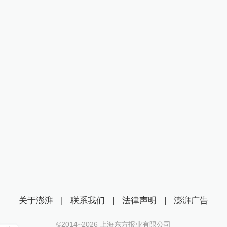
关于澎湃
|
联系我们
|
法律声明
|
澎湃广告
©2014~
2026
上海东方报业有限公司