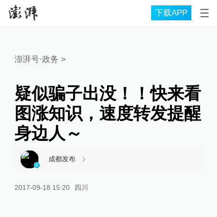
下载APP
澎湃号·政务
>
疑似骗子出没！！快来看
图涨知识，速度转发提醒
身边人～
成都发布
2017-09-18 15:20
四川