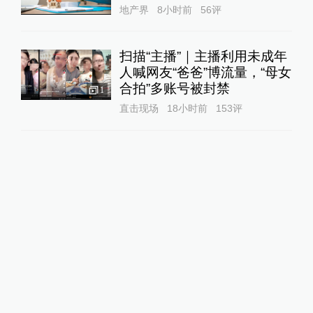
地产界
8小时前
56
评
扫描“主播”｜主播利用未成年
人喊网友“爸爸”博流量，“母女
合拍”多账号被封禁
1
直击现场
18小时前
153
评