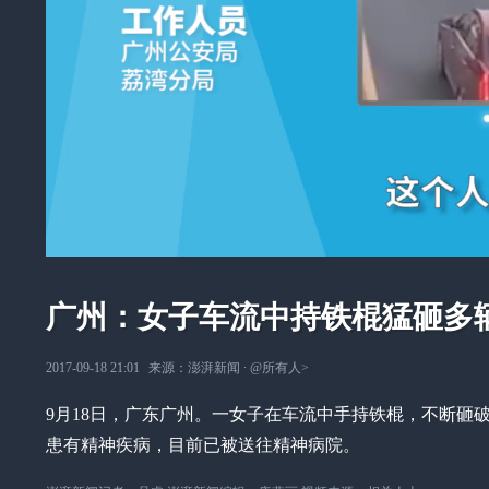
广州：女子车流中持铁棍猛砸多
2017-09-18 21:01
来源：
澎湃新闻
∙
@所有人
>
9月18日，广东广州。一女子在车流中手持铁棍，不断砸
患有精神疾病，目前已被送往精神病院。