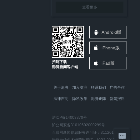
查看更多
Android版
iPhone版
扫码下载
iPad版
澎湃新闻客户端
关于澎湃
加入澎湃
联系我们
广告合作
法律声明
隐私政策
澎湃矩阵
新闻报料
沪ICP备14003370号
沪公网安备31010602000299号
互联网新闻信息服务许可证：31120170006