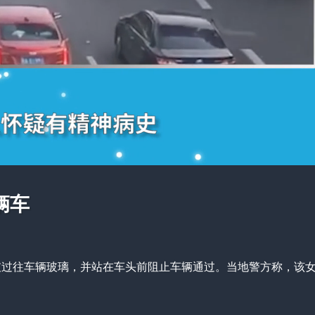
辆车
破过往车辆玻璃，并站在车头前阻止车辆通过。当地警方称，该