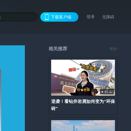
登录
下载客户端
无障碍
相关推荐
更多>
01:42
逆袭！看钻井岩屑如何变为“环保
砖”