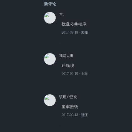
新评论
本。
扰乱公共秩序
2017-09-19
∙ 未知
我是大田
赔钱呗
2017-09-19
∙ 上海
该用户已被
坐牢赔钱
2017-09-18
∙ 浙江