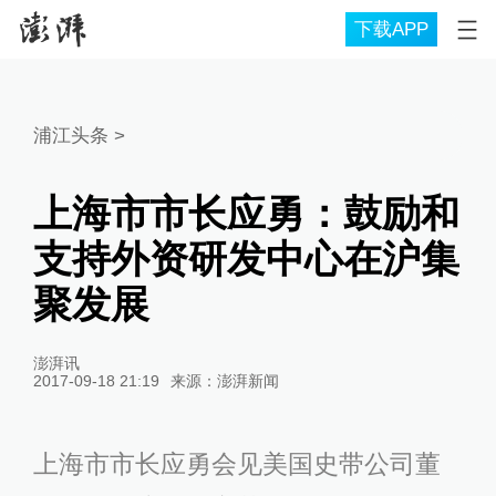
下载APP
浦江头条
>
上海市市长应勇：鼓励和
支持外资研发中心在沪集
聚发展
澎湃讯
2017-09-18 21:19
来源：
澎湃新闻
上海市市长应勇会见美国史带公司董