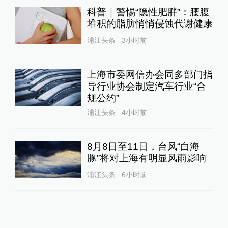
科普｜警惕“隐性肥胖”：腰腹
堆积的脂肪悄悄侵蚀代谢健康
浦江头条
3小时前
上海市委网信办会同多部门指
导行业协会制定汽车行业“合
规公约”
浦江头条
4小时前
8月8日至11日，台风“白海
豚”将对上海有明显风雨影响
浦江头条
6小时前