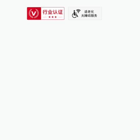
SIXTH TONE