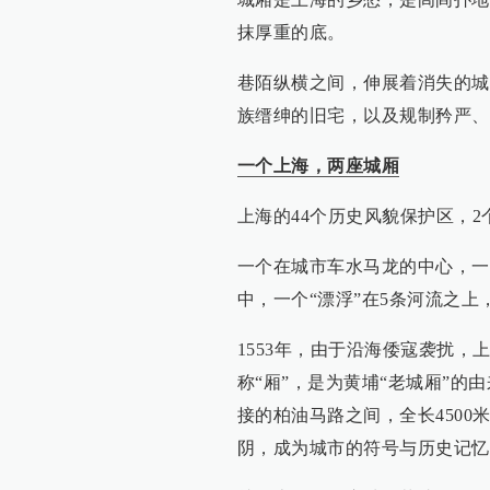
抹厚重的底。
巷陌纵横之间，伸展着消失的城
族缙绅的旧宅，以及规制矜严、
一个上海，两座城厢
上海的44个历史风貌保护区，
一个在城市车水马龙的中心，一
中，一个“漂浮”在5条河流之
1553年，由于沿海倭寇袭扰，
称“厢”，是为黄埔“老城厢”
接的柏油马路之间，全长450
阴，成为城市的符号与历史记忆