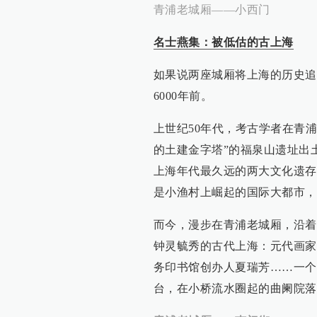
青浦老城厢——小西门
名士燕集：被低估的古上海
如果说两座城厢将上海的历史追
6000年前。
上世纪50年代，考古学者在青
的土建金字塔”的福泉山遗址出
上海年代最久远的两大文化遗存
是小渔村上崛起的国际大都市，
而今，漫步在青浦老城厢，沿着
钟灵毓秀的古代上海：元代画家
务印书馆创办人夏瑞芳……一个
台，在小桥流水圈起的曲阑院落