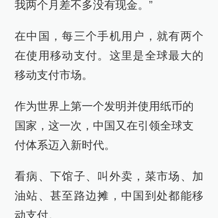
我两个月差不多没有现金。”
在中国，每三个手机用户，就有两个
在使用移动支付。这里是全球最大的
移动支付市场。
作为世界上第一个发明并使用纸币的
国家，这一次，中国又在引领全球支
付体系迈入新时代。
看病、下馆子、叫外卖，菜市场、加
油站、甚至路边摊，中国到处都能移
动支付。