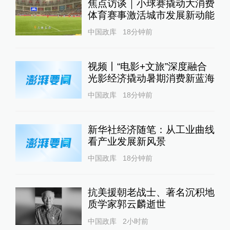
焦点访谈｜小球赛撬动大消费
体育赛事激活城市发展新动能
中国政库
18分钟前
视频丨“电影+文旅”深度融合
光影经济撬动暑期消费新蓝海
中国政库
18分钟前
新华社经济随笔：从工业曲线
看产业发展新风景
中国政库
18分钟前
抗美援朝老战士、著名沉积地
质学家郭云麟逝世
中国政库
2小时前