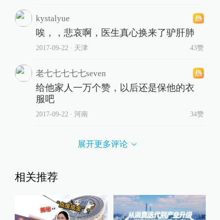
kystalyue
唉，，悲哀啊，医生真心换来了驴肝肺
2017-09-22
∙ 天津
43赞
老七七七七七seven
给他家人一万个赞，以后还是保他的衣
服吧
2017-09-22
∙ 河南
34赞
展开更多评论
相关推荐