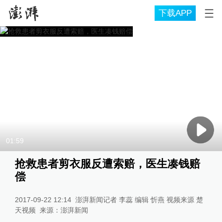
下载APP
01:59
抢救患者剪衣服反遭索赔，医生凑钱赔
偿
2017-09-22 12:14
澎湃新闻记者 李蕊 编辑 忻燕 视频来源 楚
天视频
来源：
澎湃新闻