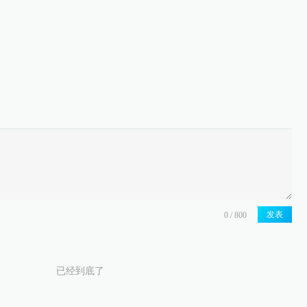
发表
已经到底了