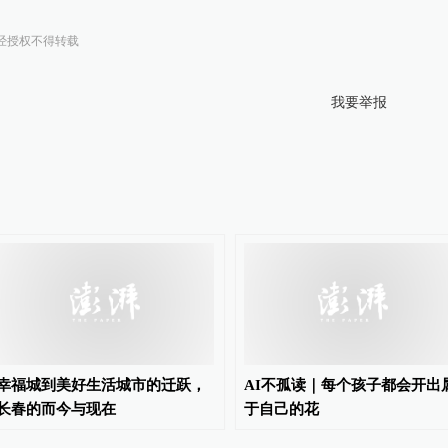
经授权不得转载
我要举报
幸福城到美好生活城市的迁跃，
AI不孤读｜每个孩子都会开出
长春的而今与现在
于自己的花