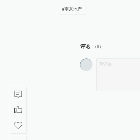
#
南京地产
评论
（
0
）