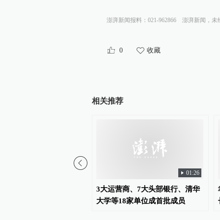
澎湃新闻报料：021-962866
澎湃新闻，未
0
收藏
相关推荐
01:26
 | 王子海藻苏打水的味
3大运营商、7大头部银行、清华
想知道
大学等18家单位成首批成员