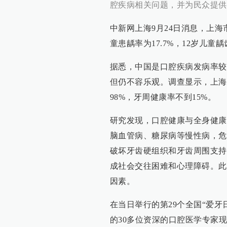
腔疾病相关问题，并为民众提供
中新网上海9月24日消息，上海
童患龋率为17.7%，12岁儿童
据悉，中国是口腔疾病发病率较
但仍不容乐观。调查显示，上海
98%，牙周健康率不到15%。
研究发现，口腔健康与全身健康
脑血管病、糖尿病等慢性病，危
破坏牙齿硬组织和牙齿周围支持
成社会交往困难和心理障碍。此
因素。
在当日举行的第29个全国“爱
的30多位资深的口腔医学专家