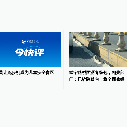
莫让跑步机成为儿童安全盲区
武宁路桥面沥青鼓包，相关部
门：已铲除鼓包，将全面修缮