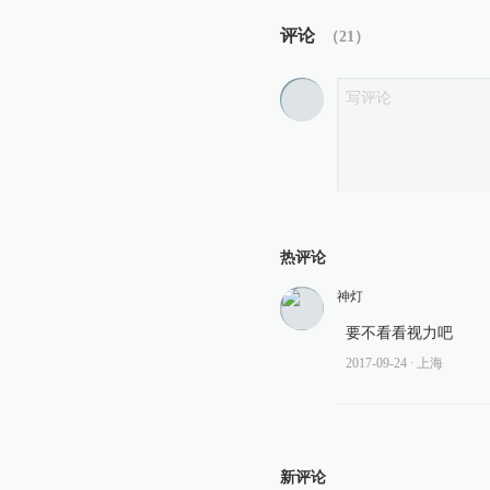
评论
（
21
）
热评论
神灯
要不看看视力吧
2017-09-24
∙ 上海
新评论