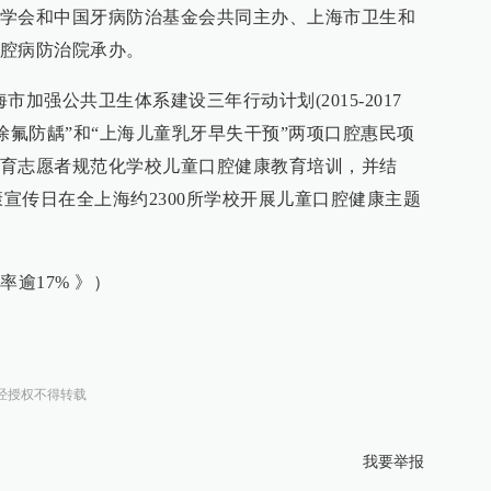
学会和中国牙病防治基金会共同主办、上海市卫生和
腔病防治院承办。
加强公共卫生体系建设三年行动计划(2015-2017
免费涂氟防龋”和“上海儿童乳牙早失干预”两项口腔惠民项
育志愿者规范化学校儿童口腔健康教育培训，并结
健康宣传日在全上海约2300所学校开展儿童口腔健康主题
逾17% 》）
经授权不得转载
我要举报