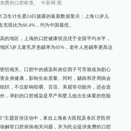
免费的口腔检查。 中新网 图
市卫生计生委24日披露的最新数据显示：上海12岁儿
龋齿充填比为60.4%，均为中国最优。
高的地区，上海的口腔健康状况优于全国平均水平，
地区5岁儿童乳牙患龋率为65%，老年人患龋率更高达
密切相关。口腔中的感染和炎症因子可导致或加剧心
害全身健康，影响生命质量。同时，龋病和牙周病会
组织，不仅影响咀嚼、言语、美观等功能外，还会造
外，孕妇的口腔感染是早产和婴儿低出生体重的危险
牙日”主题宣传活动中，来自上海各大医院及各区牙防所
现场解答口腔疾病相关问题，并为民众提供免费的口腔