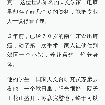
真”，这位世界知名的天文学家，电脑
里却存了好几个Ｇ的资料，能把专业
人士说得着了迷。
２年前，已经７０岁的南仁东查出肺
癌，动了第一次手术。家人让他住到
郊区一个小院，养花遛狗，静养身
体。
他的学生、国家天文台研究员苏彦去
看他。一个秋日里，阳光很好，院子
里花正盛开，苏彦宽慰他，终于可以