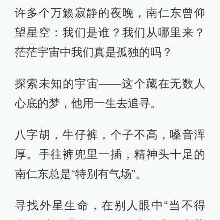
许多个万籁寂静的夜晚，南仁东曾仰
望星空：我们是谁？我们从哪里来？
茫茫宇宙中我们真是孤独的吗？
探索未知的宇宙——这个藏在无数人
心底的梦，他用一生去追寻。
八字胡，牛仔裤，个子不高，嗓音浑
厚。手往裤兜里一插，精神头十足的
南仁东总是“特别有气场”。
寻找外星生命，在别人眼中“当不得