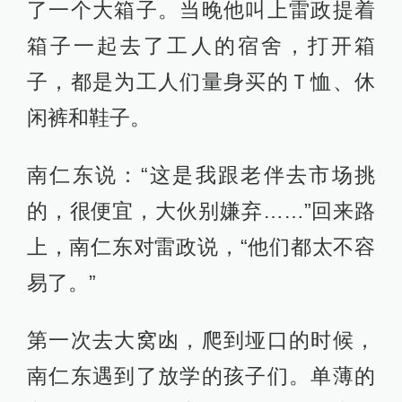
了一个大箱子。当晚他叫上雷政提着
箱子一起去了工人的宿舍，打开箱
子，都是为工人们量身买的Ｔ恤、休
闲裤和鞋子。
南仁东说：“这是我跟老伴去市场挑
的，很便宜，大伙别嫌弃……”回来路
上，南仁东对雷政说，“他们都太不容
易了。”
第一次去大窝凼，爬到垭口的时候，
南仁东遇到了放学的孩子们。单薄的