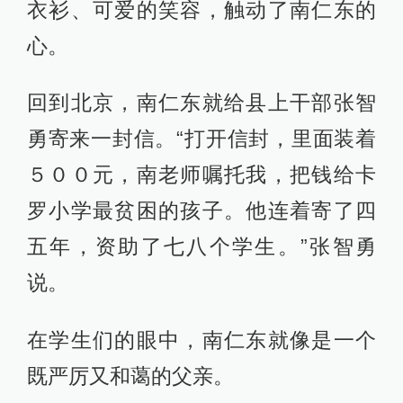
衣衫、可爱的笑容，触动了南仁东的
心。
回到北京，南仁东就给县上干部张智
勇寄来一封信。“打开信封，里面装着
５００元，南老师嘱托我，把钱给卡
罗小学最贫困的孩子。他连着寄了四
五年，资助了七八个学生。”张智勇
说。
在学生们的眼中，南仁东就像是一个
既严厉又和蔼的父亲。