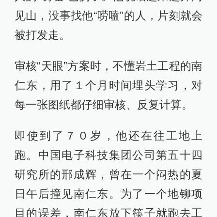
见山，没事找他“唠嗑”的人，片刻就会
被打发走。
审核“天眼”方案时，不懂岩土工程的南
仁东，用了１个月时间埋头学习，对
每一张图纸都仔细审核、反复计算。
即使到了７０岁，他还在往工地上
跑。中国电子科技集团公司第五十四
研究所的邢成辉，曾在一个闷热的夏
日午后撞见南仁东。为了一个地铆项
目的误差，南仁东放下筷子就跑去工