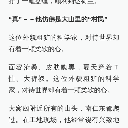
挣了一笔盘缠，顺利到达荷兰。
“真”－－他仿佛是大山里的“村民”
这位外貌粗犷的科学家，对待世界却
有着一颗柔软的心。
面容沧桑、皮肤黝黑，夏天穿着Ｔ
恤、大裤衩。这位外貌粗犷的科学
家，对待世界却有着一颗柔软的心。
大窝凼附近所有的山头，南仁东都爬
过。在工地现场，他经常饶有兴致地