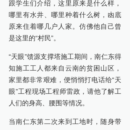
跟学生们介绍，这里原来是什么样，
哪里有水井、哪里种着什么树，凼底
原来住着哪几户人家。仿佛他自己曾
是这里的“村民”。
“天眼”馈源支撑塔施工期间，南仁东得
知施工工人都来自云南的贫困山区，
家里都非常艰难，便悄悄打电话给“天
眼”工程现场工程师雷政，请他了解工
人们的身高、腰围等情况。
当南仁东第二次来到工地时，随身带