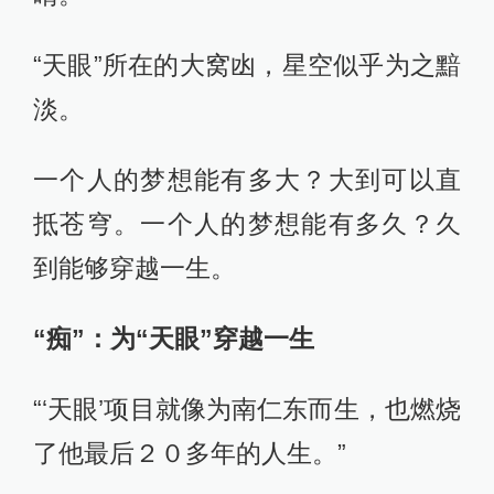
“天眼”所在的大窝凼，星空似乎为之黯
淡。
一个人的梦想能有多大？大到可以直
抵苍穹。一个人的梦想能有多久？久
到能够穿越一生。
“痴”：为“天眼”穿越一生
“‘天眼’项目就像为南仁东而生，也燃烧
了他最后２０多年的人生。”