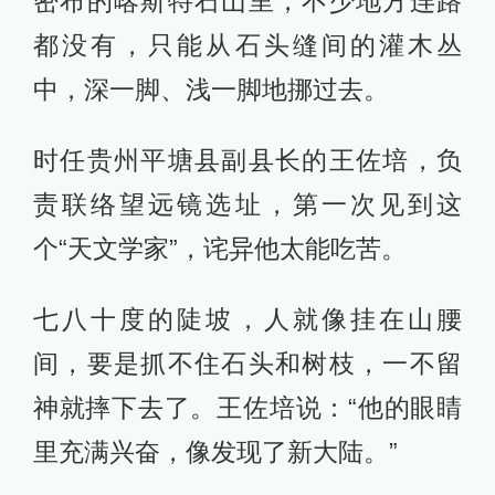
密布的喀斯特石山里，不少地方连路
都没有，只能从石头缝间的灌木丛
中，深一脚、浅一脚地挪过去。
时任贵州平塘县副县长的王佐培，负
责联络望远镜选址，第一次见到这
个“天文学家”，诧异他太能吃苦。
七八十度的陡坡，人就像挂在山腰
间，要是抓不住石头和树枝，一不留
神就摔下去了。王佐培说：“他的眼睛
里充满兴奋，像发现了新大陆。”