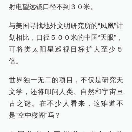
射电望远镜口径不到３０米。
与美国寻找地外文明研究所的“凤凰”计
划相比，口径５００米的中国“天眼”，
可将类太阳星巡视目标扩大至少５
倍。
世界独一无二的项目，不仅是研究天
文学，还将叩问人类、自然和宇宙亘
古之谜。在不少人看来，这难道不
是“空中楼阁”吗？