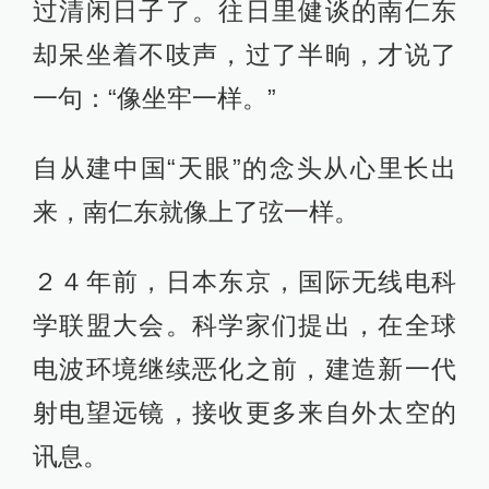
过清闲日子了。往日里健谈的南仁东
却呆坐着不吱声，过了半晌，才说了
一句：“像坐牢一样。”
自从建中国“天眼”的念头从心里长出
来，南仁东就像上了弦一样。
２４年前，日本东京，国际无线电科
学联盟大会。科学家们提出，在全球
电波环境继续恶化之前，建造新一代
射电望远镜，接收更多来自外太空的
讯息。