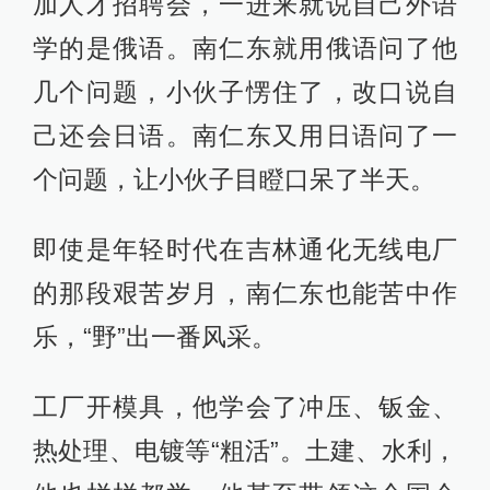
加人才招聘会，一进来就说自己外语
学的是俄语。南仁东就用俄语问了他
几个问题，小伙子愣住了，改口说自
己还会日语。南仁东又用日语问了一
个问题，让小伙子目瞪口呆了半天。
即使是年轻时代在吉林通化无线电厂
的那段艰苦岁月，南仁东也能苦中作
乐，“野”出一番风采。
工厂开模具，他学会了冲压、钣金、
热处理、电镀等“粗活”。土建、水利，