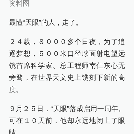
资料图
最懂“天眼”的人，走了。
２４载，８０００多个日夜，为了追
逐梦想，５００米口径球面射电望远
镜首席科学家、总工程师南仁东心无
旁骛，在世界天文史上镌刻下新的高
度。
９月２５日，“天眼”落成启用一周年。
可在１０天前，他却永远地闭上了眼
睛。