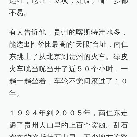
选址，论证，立项，建设。哪一步都
不易。
有人告诉他，贵州的喀斯特洼地多，
能选出性价比最高的“天眼”台址，南仁
东跳上了从北京到贵州的火车。绿皮
火车咣当咣当开了近５０个小时，一
趟一趟坐着，车轮不觉间滚过了１０
年。
１９９４年到２００５年，南仁东走
遍了贵州大山里的上百个窝凼。乱石