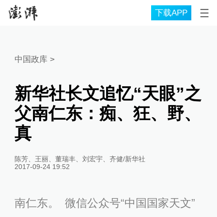
下载APP
中国政库
>
新华社长文追忆“天眼”之
父南仁东：痴、狂、野、
真
陈芳、王丽、董瑞丰、刘宏宇、齐健/新华社
2017-09-24 19:52
南仁东。 微信公众号“中国国家天文”