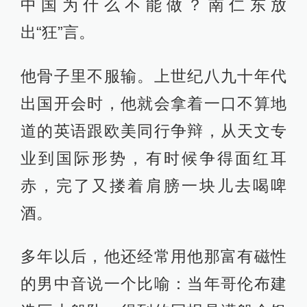
中国为什么不能做？南仁东放
出“狂”言。
他骨子里不服输。上世纪八九十年代
出国开会时，他就会拿着一口不算地
道的英语跟欧美同行争辩，从天文专
业到国际形势，有时候争得面红耳
赤，完了又搂着肩膀一块儿去喝啤
酒。
多年以后，他还经常用他那富有磁性
的男中音说一个比喻：当年哥伦布建