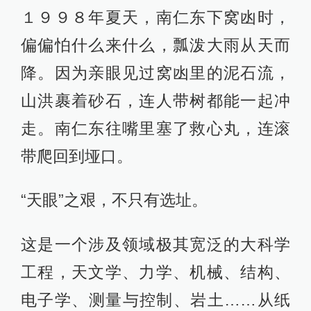
１９９８年夏天，南仁东下窝凼时，
偏偏怕什么来什么，瓢泼大雨从天而
降。因为亲眼见过窝凼里的泥石流，
山洪裹着砂石，连人带树都能一起冲
走。南仁东往嘴里塞了救心丸，连滚
带爬回到垭口。
“天眼”之艰，不只有选址。
这是一个涉及领域极其宽泛的大科学
工程，天文学、力学、机械、结构、
电子学、测量与控制、岩土……从纸