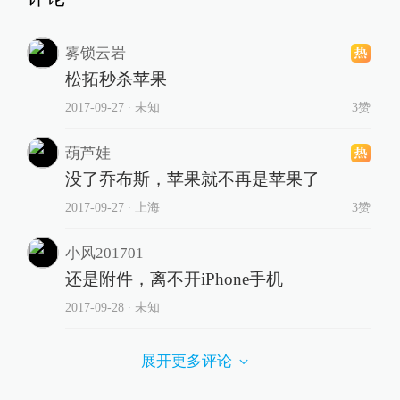
雾锁云岩
松拓秒杀苹果
2017-09-27
∙ 未知
3赞
葫芦娃
没了乔布斯，苹果就不再是苹果了
2017-09-27
∙ 上海
3赞
小风201701
还是附件，离不开iPhone手机
2017-09-28
∙ 未知
展开更多评论