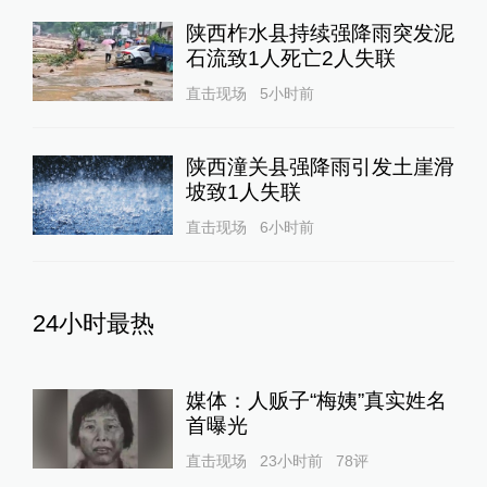
陕西柞水县持续强降雨突发泥
石流致1人死亡2人失联
直击现场
5小时前
陕西潼关县强降雨引发土崖滑
坡致1人失联
直击现场
6小时前
24小时最热
媒体：人贩子“梅姨”真实姓名
首曝光
直击现场
23小时前
78
评