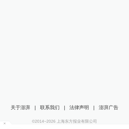
关于澎湃
|
联系我们
|
法律声明
|
澎湃广告
©2014~
2026
上海东方报业有限公司
沪ICP证：沪B2-20170116 | 沪ICP备14003370号