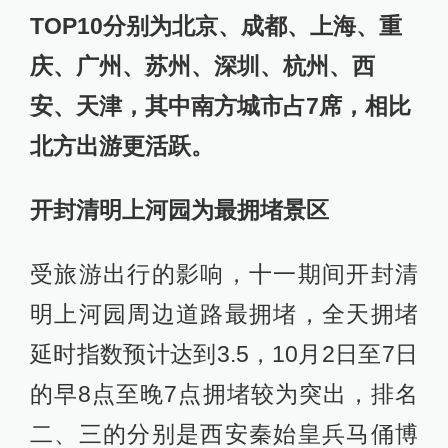
TOP10分别为北京、成都、上海、重
庆、广州、苏州、深圳、杭州、西
安、天津，其中南方城市占7席，相比
北方出游更活跃。
开封清明上河园为最拥堵景区
受旅游出行的影响，十一期间开封清
明上河园周边道路最拥堵，全天拥堵
延时指数预计达到3.5，10月2日至7日
的早8点至晚7点拥堵较为突出，排名
二、三的分别是西安秦始皇兵马俑博