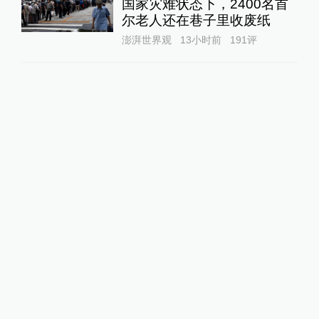
国家灾难状态下，2400名首
尔老人还在巷子里收废纸
澎湃世界观
13小时前
191
评