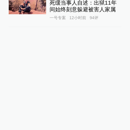
死缓当事人自述：出狱11年
间始终刻意躲避被害人家属
一号专案
12小时前
94
评