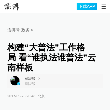
下载APP
澎湃号·政务
>
构建“大普法”工作格
局 看“谁执法谁普法”云
南样板
司法部
司法部
2017-09-25 20:48
北京