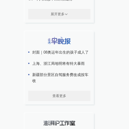
展开更多
封面｜08奥运年出生的孩子成人了
上海、浙江局地明将有特大暴雨
新疆部分景区自驾服务费改成按车
收
查看更多