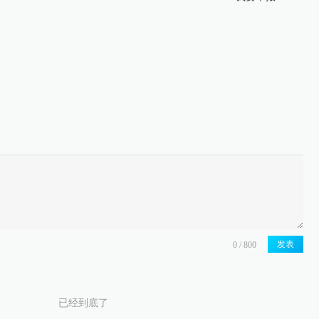
发表
已经到底了