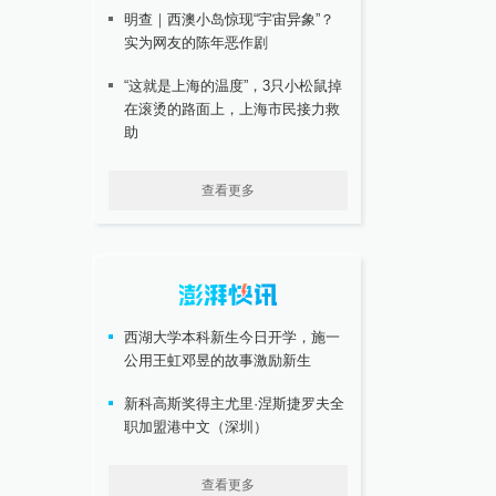
明查｜西澳小岛惊现“宇宙异象”？
实为网友的陈年恶作剧
“这就是上海的温度”，3只小松鼠掉
在滚烫的路面上，上海市民接力救
助
查看更多
西湖大学本科新生今日开学，施一
公用王虹邓昱的故事激励新生
新科高斯奖得主尤里·涅斯捷罗夫全
职加盟港中文（深圳）
查看更多