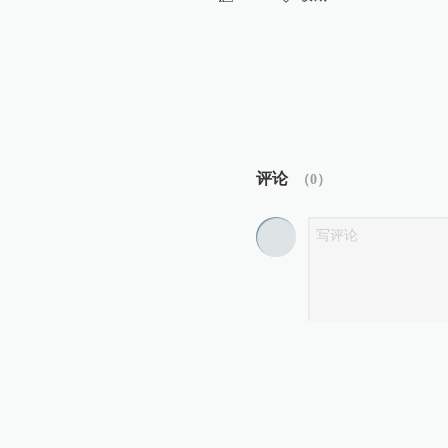
评论
（
0
）