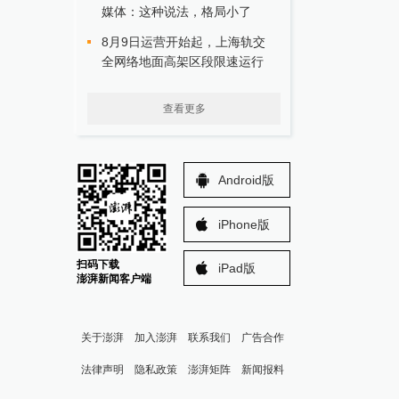
媒体：这种说法，格局小了
8月9日运营开始起，上海轨交
全网络地面高架区段限速运行
查看更多
Android版
iPhone版
扫码下载
iPad版
澎湃新闻客户端
关于澎湃
加入澎湃
联系我们
广告合作
法律声明
隐私政策
澎湃矩阵
新闻报料