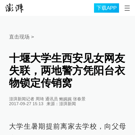
下载APP
直击现场
>
十堰大学生西安见女网友
失联，两地警方凭阳台衣
物锁定传销窝
澎湃新闻记者 周琦 通讯员 鲍娓娓 张春景
2017-09-27 15:13
来源：
澎湃新闻
大学生暑期提前离家去学校，向父母