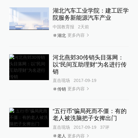
湖北汽车工业学院：建工匠学
院服务新能源汽车产业
中国教育报
2天前
更多内容
湖北
河北燕郊30传销头目落网：
以“民间互助理财”为名进行传
销
直击现场
2017-09-19
更多内容
传销
“五行币”骗局死而不僵：有的
老人被洗脑把子女撵出门
直击现场
2017-09-19
37
评
更多内容
老人