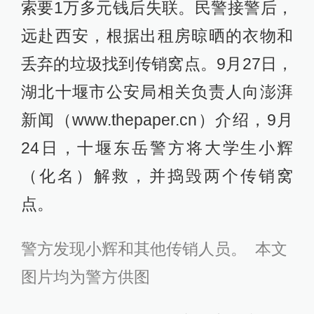
索要1万多元钱后失联。民警接警后，
远赴西安，根据出租房晾晒的衣物和
丢弃的垃圾找到传销窝点。9月27日，
湖北十堰市公安局相关负责人向澎湃
新闻（www.thepaper.cn）介绍，9月
24日，十堰东岳警方将大学生小辉
（化名）解救，并捣毁两个传销窝
点。
警方发现小辉和其他传销人员。 本文
图片均为警方供图