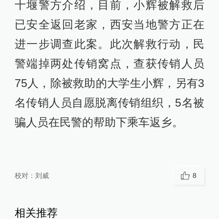
十堰警方介绍，目前，小辉被解救后
已安全返回老家，西安当地警方正在
进一步调查此案。此次解救行动，民
警端掉两处传销窝点，查获传销人员
75人，除被救助的大学生小辉，另有3
名传销人员自愿脱离传销组织，5名被
骗人员在民警的帮助下乘车返乡。
校对：
刘威
8
相关推荐