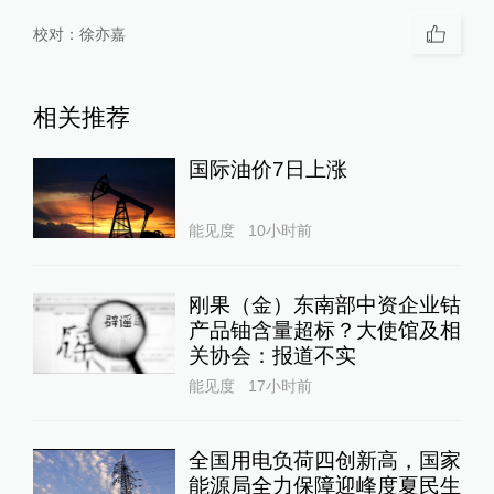
校对：
徐亦嘉
相关推荐
国际油价7日上涨
能见度
10小时前
刚果（金）东南部中资企业钴
产品铀含量超标？大使馆及相
关协会：报道不实
能见度
17小时前
全国用电负荷四创新高，国家
能源局全力保障迎峰度夏民生