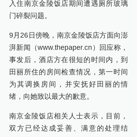
入住南京金陵饭店期间遭遇厕所玻璃
门碎裂问题。
9月26日傍晚，南京金陵饭店方面向澎
湃新闻（www.thepaper.cn）回应称，
事发后，酒店方在很短的时间内，到
田丽所住的房间检查情况，第一时间
为其调换房间，并安抚好田丽的情
绪，向她致以最大的歉意。
南京金陵饭店相关人士表示，目前，
双方已经达成妥善、满意的处理结