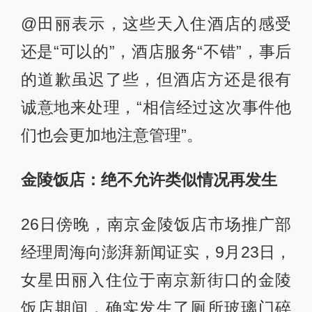
@田丽表示，这些天入住酒店的感受
还是“可以的”，酒店服务“不错”，事后
的道歉虽迟了些，但酒店方还是很有
诚意地来处理，“相信经过这次事件他
们也会更加地注意管理”。
金陵饭店：绝不允许类似情况再发生
26日傍晚，南京金陵饭店市场推广部
经理周海向澎湃新闻证实，9月23日，
女星田丽入住位于南京新街口的金陵
饭店期间，确实发生了厕所玻璃门碎