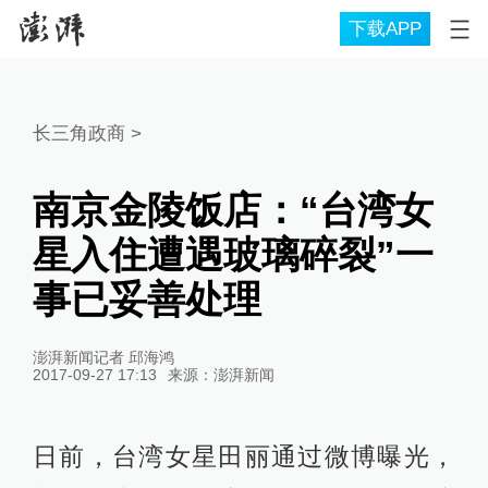
下载APP
长三角政商
>
南京金陵饭店：“台湾女
星入住遭遇玻璃碎裂”一
事已妥善处理
澎湃新闻记者 邱海鸿
2017-09-27 17:13
来源：
澎湃新闻
日前，台湾女星田丽通过微博曝光，