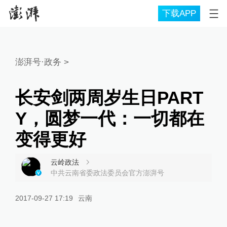
下载APP
澎湃号·政务
>
长安剑两周岁生日PART
Y，圆梦一代：一切都在
变得更好
云岭政法
中共云南省委政法委员会官方澎湃号
2017-09-27 17:19
云南