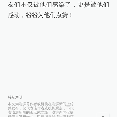
友们不仅被他们感染了，更是被他们
感动，纷纷为他们点赞！
特别声明
本文为澎湃号作者或机构在澎湃新闻上传
并发布，仅代表该作者或机构观点，不代
表澎湃新闻的观点或立场，澎湃新闻仅提
供信息发布平台。申请澎湃号请用电脑访