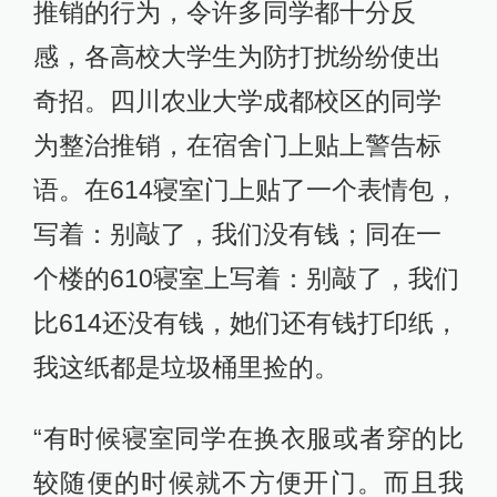
推销的行为，令许多同学都十分反
感，各高校大学生为防打扰纷纷使出
奇招。四川农业大学成都校区的同学
为整治推销，在宿舍门上贴上警告标
语。在614寝室门上贴了一个表情包，
写着：别敲了，我们没有钱；同在一
个楼的610寝室上写着：别敲了，我们
比614还没有钱，她们还有钱打印纸，
我这纸都是垃圾桶里捡的。
“有时候寝室同学在换衣服或者穿的比
较随便的时候就不方便开门。而且我