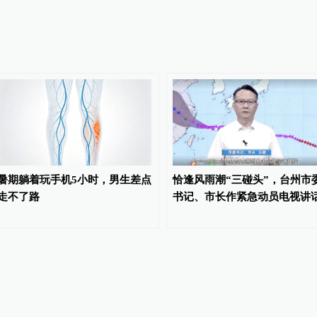
暑期躺着玩手机5小时，男生差点
恰逢风雨潮“三碰头”，台州市
走不了路
书记、市长作紧急动员电视讲