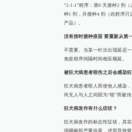
“2-1-1”程序：第0 天接种2 
种1 剂，共接种4 剂（此程序只
产品）。
没有按时接种疫苗 要重新从第
不需要。当某一针次出现延迟一
免疫程序间隔时间相应顺延。
被狂犬病患者咬伤之后会感染狂
狂犬病患者咬人而使他人感染，
尚无人与人之间因为“咬”而被
狂犬病发作有什么症状？
狂犬病发作的标志性症状，其实
现咽喉肌严重痉挛，进而导致窒