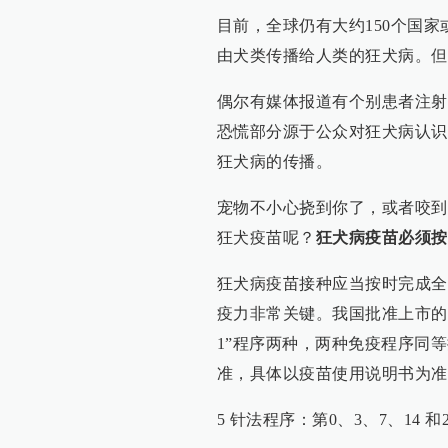
目前，全球仍有大约150个国
由犬类传播给人类的狂犬病。但
偶尔有媒体报道有个别患者注射
恐慌部分源于公众对狂犬病认识
狂犬病的传播。
宠物不小心挠到你了，或者咬到
狂犬疫苗呢？
狂犬病疫苗必须按
狂犬病疫苗接种应当按时完成全
疫力非常关键。我国批准上市的狂犬
1”程序两种，两种免疫程序同等
准，具体以疫苗使用说明书为准
5 针法程序：第0、3、7、14 和