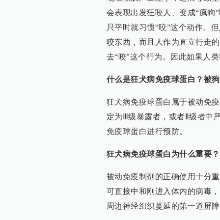
会表现出发狂咬人、变成“疯狗
只平时就习惯“咬”这个动作。
咬东西，而且人作为直立行走的
去“咬”这个行为。因此如果人
什么是狂犬病免疫球蛋白？被狗
狂犬病免疫球蛋白属于被动免疫
定为Ⅲ级暴露者，或者Ⅱ级者中
免疫球蛋白进行预防。
狂犬病免疫球蛋白为什么重要？
被动免疫制剂的正确使用十分重
可直接中和刚进入体内的病毒，
周边神经组织蔓延的第一道屏障