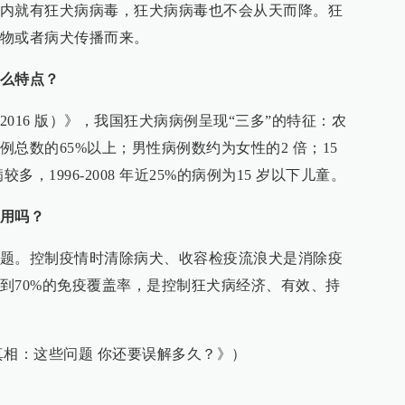
内就有狂犬病病毒，狂犬病病毒也不会从天而降。狂
物或者病犬传播而来。
么特点？
016 版）》，我国狂犬病病例呈现“三多”的特征：农
总数的65%以上；男性病例数约为女性的2 倍；15
多，1996-2008 年近25%的病例为15 岁以下儿童。
用吗？
题。控制疫情时清除病犬、收容检疫流浪犬是消除疫
到70%的免疫覆盖率，是控制狂犬病经济、有效、持
相：这些问题 你还要误解多久？》）