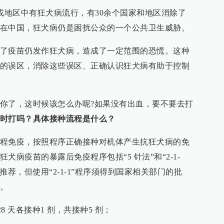
家或地区中有狂犬病流行，有30余个国家和地区消除了
在中国，狂犬病仍是困扰公众的一个公共卫生威胁。
了疫苗仍发作狂犬病，造成了一定范围的恐慌。这种
的误区，消除这些误区、正确认识狂犬病有助于控制
你了，这时候该怎么办呢?如果没有出血，要不要去打
时打吗？具体接种流程是什么？
程免疫，按照程序正确接种对机体产生抗狂犬病的免
病疫苗的暴露后免疫程序包括“5 针法”和“2-1-
推荐，但使用“2-1-1”程序须得到国家相关部门的批
。
28 天各接种1 剂，共接种5 剂；