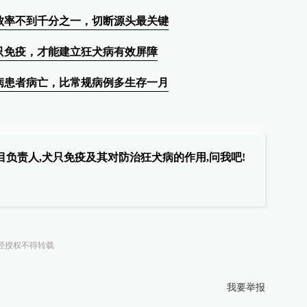
败率不到千分之一，切断源头最关键
只免疫，才能建立狂犬病有效屏障
病患者病亡，比常规病例多生存一月
负责人,犬只免疫及其对防治狂犬病的作用,问我吧!
经授权不得转载
我要举报