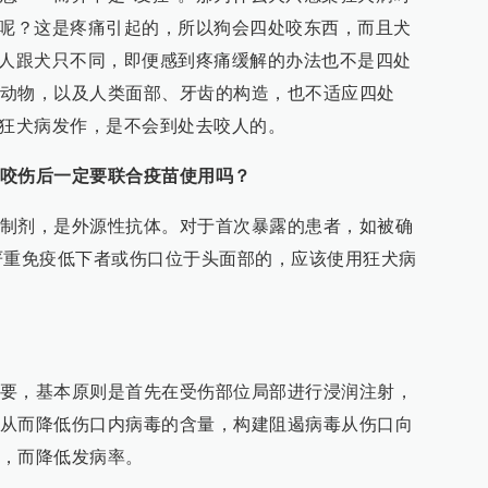
”呢？这是疼痛引起的，所以狗会四处咬东西，而且犬
但人跟犬只不同，即便感到疼痛缓解的办法也不是四处
动物，以及人类面部、牙齿的构造，也不适应四处
类狂犬病发作，是不会到处去咬人的。
咬伤后一定要联合疫苗使用吗？
制剂，是外源性抗体。对于首次暴露的患者，如被确
严重免疫低下者或伤口位于头面部的，应该使用狂犬病
要，基本原则是首先在受伤部位局部进行浸润注射，
从而降低伤口内病毒的含量，构建阻遏病毒从伤口向
，而降低发病率。