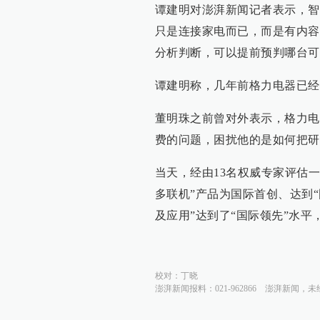
谭建明对澎湃新闻记者表示，智
只是连接家电而已，而是有内容
分析判断，可以提前预判哪台可
谭建明称，几年前格力电器已经
董明珠之前曾对外表示，格力电
费的问题，困扰他的是如何把研
当天，经由13名权威专家评估
多联机”产品为国际首创、达到“
及应用”达到了“国际领先”水
校对：
丁晓
澎湃新闻报料：021-962866
澎湃新闻，未