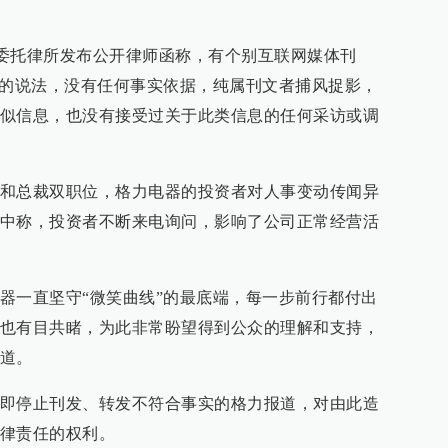
51）委托律所发布公开律师函称，有个别互联网媒体刊
”的说法，没有任何事实依据，纯属刊文者捕风捉影，
似信息，也没有接受过关于此类信息的任何采访或调
和总裁双职位，格力电器的投资者对人事变动传闻异
中称，投资者不断来电询问，影响了公司正常经营活
器一直坚守“微笑曲线”的最底端，每一步前行都付出
也有目共睹，为此非常盼望得到公众的理解和支持，
道。
即停止刊发、转发不符合事实的格力报道，对由此造
律责任的权利。