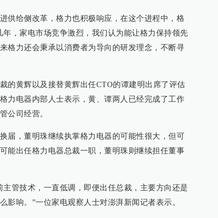
进供给侧改革，格力也积极响应，在这个进程中，格
几年，家电市场竞争激烈，我们认为能让格力保持领先
来格力还会秉承以消费者为导向的研发理念，不断寻
裁的黄辉以及接替黄辉出任CTO的谭建明出席了评估
格力电器内部人士表示，黄、谭两人已经完成了工作
管公司经营。
换届，董明珠继续执掌格力电器的可能性很大，但可
可能出任格力电器总裁一职，董明珠则继续担任董事
前主管技术，一直低调，即便出任总裁，主要方向还是
么影响。”一位家电观察人士对澎湃新闻记者表示。