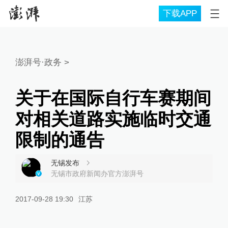
下载APP
澎湃号·政务
>
关于在国际自行车赛期间
对相关道路实施临时交通
限制的通告
无锡发布
无锡市政府新闻办官方澎湃号
2017-09-28 19:30
江苏