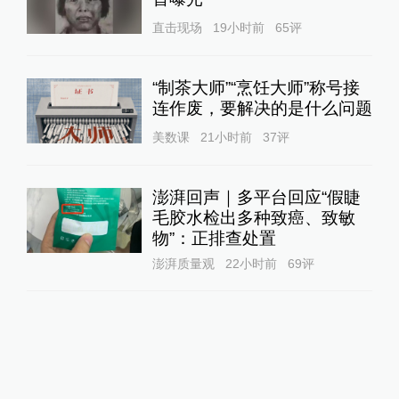
直击现场
19小时前
65
评
“制茶大师”“烹饪大师”称号接
连作废，要解决的是什么问题
美数课
21小时前
37
评
澎湃回声｜多平台回应“假睫
毛胶水检出多种致癌、致敏
物”：正排查处置
澎湃质量观
22小时前
69
评