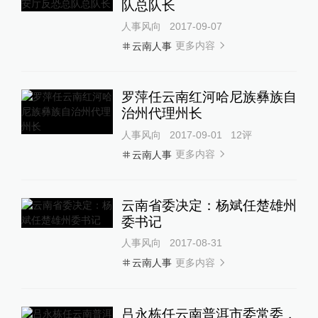
队总队长
人事风向
2017-09-07
更多内容
云南人事
罗萍任云南红河哈尼族彝族自
治州代理州长
人事风向
2017-09-01
12
评
更多内容
云南人事
云南省委决定：杨斌任楚雄州
委书记
人事风向
2017-08-31
更多内容
云南人事
吕永栋任云南普洱市委常委，