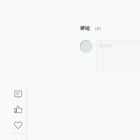
评论
（
0
）