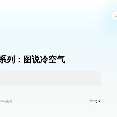
系列：图说冷空气
字号
湃号·政务