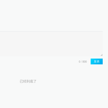
发表
已经到底了