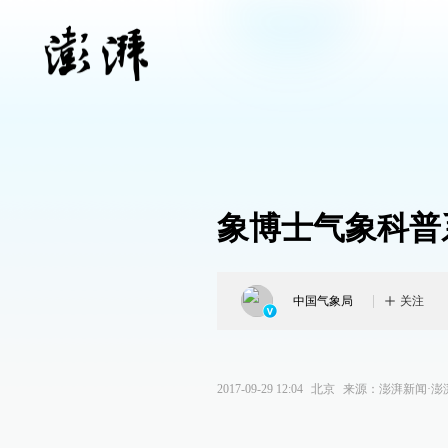
象博士气象科普
中国气象局
关注
2017-09-29 12:04
北京
来源：
澎湃新闻·澎