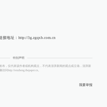
：http://3g.zgqxb.com.cn
特别声明
发布，仅代表该作者或机构观点，不代表澎湃新闻的观点或立场，澎湃新
/renzheng.thepaper.cn。
我要举报