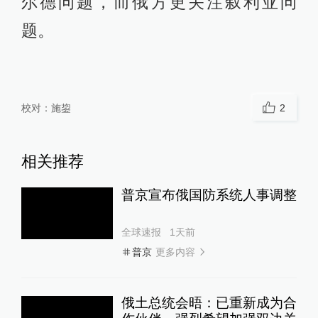
尔德问题，而俄方更关注叙利亚问
题。
校对：
施鋆
2
相关推荐
普京宣布俄国防系统人事调整
全球速报
1天前
更多内容
普京
俄土总统会晤：已重新成为合