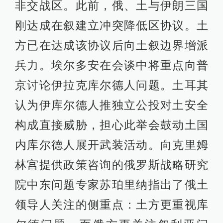
非交战区。此前，俄、土与伊朗三国
刚达成在叙建立冲突降低区协议。土
方已在达成该协议后向土叙边界增派
兵力。埃尔多安在会谈中将重点向普
京讨论伊拉克库尔德人问题。土耳其
认为伊库尔德人推独立公投对土安全
构成直接威胁，担心此举会鼓动土国
内库尔德人展开武装活动。向克里姆
林宫提供政策咨询的俄罗斯战略研究
院中东问题专家苏珀里纳指出了俄土
领导人关注的侧重点：土方更重视库