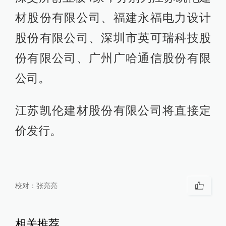
材股份有限公司、福建永福电力设计
股份有限公司、深圳市英可瑞科技股
份有限公司、广州广哈通信股份有限
公司。
江苏凯伦建材股份有限公司将直接定
价发行。
校对：
张亮亮
相关推荐