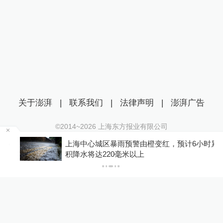
关于澎湃
|
联系我们
|
法律声明
|
澎湃广告
©2014~
2026
上海东方报业有限公司
沪ICP证：沪B2-20170116 | 沪ICP备14003370号
暴
上海中心城区暴雨预警由橙变红，预计6小时累
互联网新闻信息服务许可证：31120170006
积降水将达220毫米以上
沪公网安备 31010602000299号