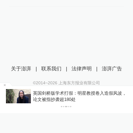
关于澎湃
|
联系我们
|
法律声明
|
澎湃广告
©2014~
2026
上海东方报业有限公司
沪ICP证：沪B2-20170116 | 沪ICP备14003370号
区
英国剑桥版学术打假：明星教授卷入造假风波，
互联网新闻信息服务许可证：31120170006
论文被指抄袭超180处
沪公网安备 31010602000299号