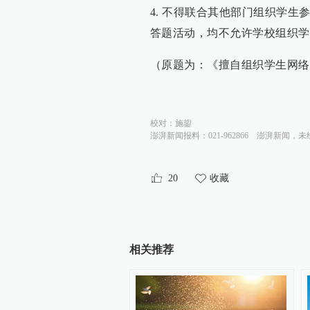
4. 不得联合其他部门组织学
答题活动，均不允许学校组织学
（原题为：《擅自组织学生网络
校对：
施鋆
澎湃新闻报料：021-962866
澎湃新闻，未
20
收藏
相关推荐