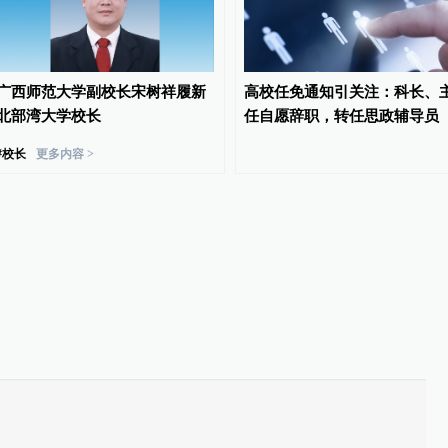
广西师范大学副校长宋树祥履新
高校任免通知引关注：科长、
北部湾大学校长
任自愿辞职，转任思政辅导员
#
校长
更多内容 >