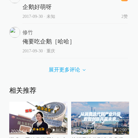
企鹅好萌呀
2017-09-30
∙ 未知
2赞
修竹
俺要吃企鹅［哈哈］
2017-09-30
∙ 重庆
展开更多评论
相关推荐
01:42
12:00
2026-04-27
2026-04-16