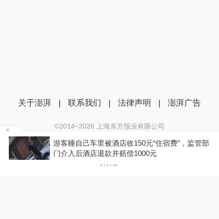
关于澎湃
|
联系我们
|
法律声明
|
澎湃广告
©2014~
2026
上海东方报业有限公司
沪ICP证：沪B2-20170116 | 沪ICP备14003370号
浙
游客睡自己车里被酒店收150元“住宿费”，监管部
互联网新闻信息服务许可证：31120170006
门介入后酒店退款并赔偿1000元
沪公网安备 31010602000299号