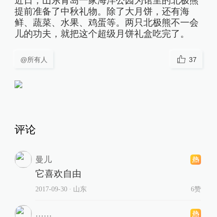
近日，山东青岛一家海洋公园为馆里的北极熊
提前准备了中秋礼物。除了大月饼，还有海
鲜、蔬菜、水果、鸡蛋等。两只北极熊不一会
儿的功夫，就把这个超级月饼礼盒吃完了。
@所有人
37
评论
曼儿
它喜欢自由
2017-09-30
∙ 山东
6赞
……