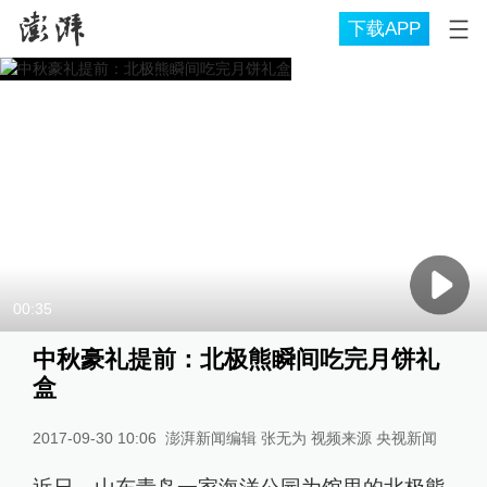
下载APP
00:35
中秋豪礼提前：北极熊瞬间吃完月饼礼
盒
2017-09-30 10:06
澎湃新闻编辑 张无为 视频来源 央视新闻