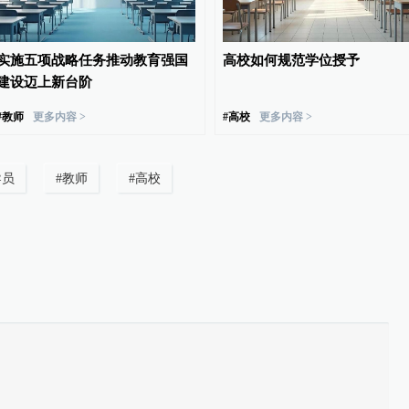
实施五项战略任务推动教育强国
高校如何规范学位授予
建设迈上新台阶
#
教师
更多内容 >
#
高校
更多内容 >
导员
#
教师
#
高校