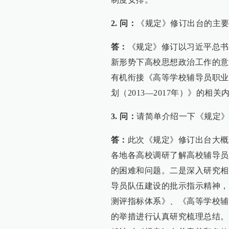
2. 问：
《规定》修订出台的主
答：
《规定》修订以习近平总书
新形势下高校思想政治工作的意
有机衔接《高等学校辅导员职业
划（2013—2017年）》的
3. 问：
请简单介绍一下《规定
答：
此次《规定》修订出台大概
各地各高校调研了解高校辅导员
的困难和问题。二是深入研究相
导员队伍建设的批示指示精神，
测评指标体系》、《高等学校辅
的举措进行认真研究梳理总结。