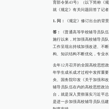
育部令第43号）（以下简称《
就《规定》有关问题回答了记者
1. 问：
《规定》修订出台的背
答：
《普通高等学校辅导员队伍建
施行以来，对加强高校辅导员队
工作呈现出持续加强改进、不断
构、知识结构不断优化，专业水
去年12月召开的全国高校思想
年学生成长成才过程中发挥重要
央、国务院印发《关于加强和改
辅导员队伍在内的高校思想政治
台，就是深入贯彻落实习近平总
是进一步加强高校辅导员队伍建
制度安排。