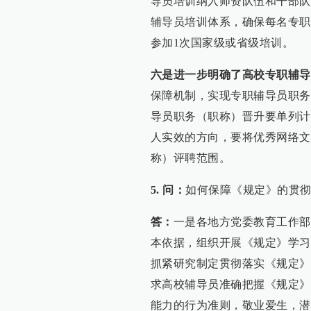
导员培训纳入师资队伍和干部队
辅导员培训体系，确保每名专职
参加1次国家级或省级培训。
六是进一步明确了高校专职辅导
保障机制，实现专职辅导员职务
导员职务（职称）晋升要单列计
人实效的方向，要将优秀网络文
称）评聘范围。
5. 问：
如何保障《规定》的贯
答：
一是各地方党委教育工作部
本依据，组织开展《规定》学习
抓紧研究制定贯彻落实《规定》
求高校辅导员准确把握《规定》
能力的行为准则，敬业爱生，潜