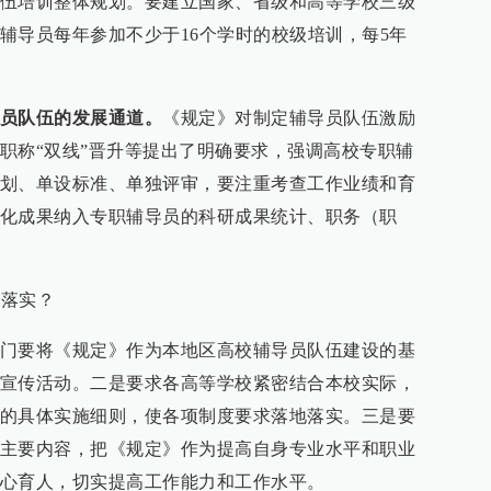
伍培训整体规划。要建立国家、省级和高等学校三级
辅导员每年参加不少于16个学时的校级培训，每5年
员队伍的发展通道。
《规定》对制定辅导员队伍激励
职称“双线”晋升等提出了明确要求，强调高校专职辅
划、单设标准、单独评审，要注重考查工作业绩和育
化成果纳入专职辅导员的科研成果统计、职务（职
彻落实？
门要将《规定》作为本地区高校辅导员队伍建设的基
宣传活动。二是要求各高等学校紧密结合本校实际，
的具体实施细则，使各项制度要求落地落实。三是要
主要内容，把《规定》作为提高自身专业水平和职业
心育人，切实提高工作能力和工作水平。