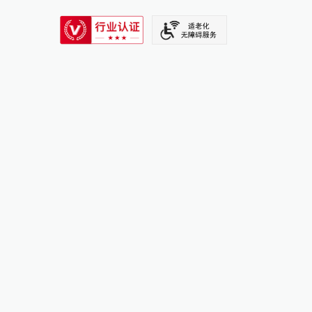
SIXTH TONE