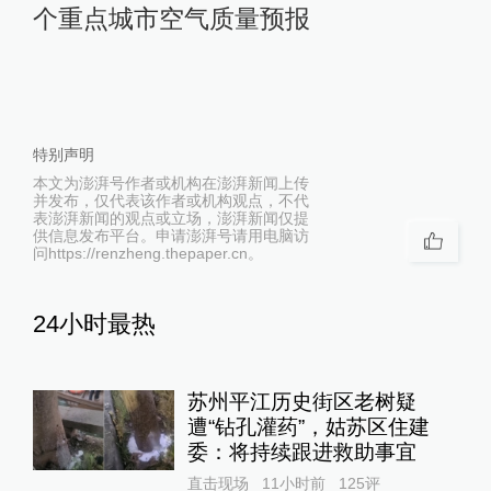
个重点城市空气质量预报
特别声明
本文为澎湃号作者或机构在澎湃新闻上传
并发布，仅代表该作者或机构观点，不代
表澎湃新闻的观点或立场，澎湃新闻仅提
供信息发布平台。申请澎湃号请用电脑访
问https://renzheng.thepaper.cn。
24小时最热
苏州平江历史街区老树疑
遭“钻孔灌药”，姑苏区住建
委：将持续跟进救助事宜
直击现场
11小时前
125
评