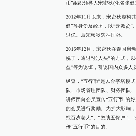
币”组织领导人宋密秋(化名张健
2012年11月以来，宋密秋虚
健”等身份及经历，以“云数贸”
过亿。后宋密秋逃往国外。
2016年12月，宋密秋在泰国
幌子，通过“拉人头”的方式，以
益”等为诱饵，引诱国内众多人
经查，“五行币”是以金字塔模
队、市场管理团队、财务团队、
讲师团向会员宣传“五行币”的好
的会员进行奖励。为扩大影响，
找百岁老人”、“资助五保户”、
传“五行币”的目的。