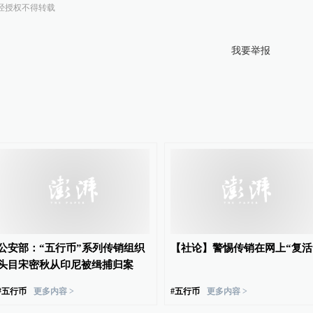
经授权不得转载
我要举报
公安部：“五行币”系列传销组织
【社论】警惕传销在网上“复活
头目宋密秋从印尼被缉捕归案
#
五行币
更多内容 >
#
五行币
更多内容 >