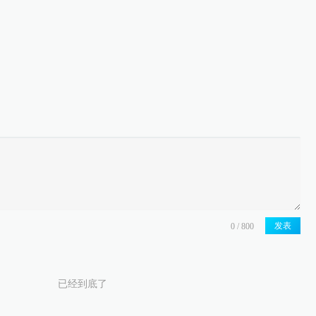
发表
已经到底了