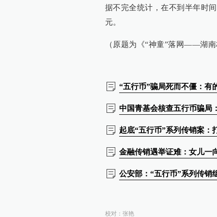
据不完全统计，在不到半年时间
元。
（原题为《“神童”落网——湖
“五行币”骗局死而不僵：有
中国青基会核查五行币骗局：
起底“五行币”系列传销案：
金融传销遇举证难：女儿一
公安部：“五行币”系列传销
校对：
张艳