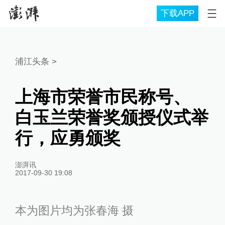
下载APP
浦江头条
>
上海市荣誉市民称号、
白玉兰荣誉奖颁授仪式举
行，应勇颁奖
澎湃讯
2017-09-30 19:08
本为图片均为张春海 摄