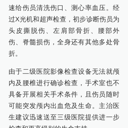
速给伤员清洗伤口、测心率血压。经
过X光机和超声检查，初步诊断伤员为
头皮撕脱伤、左肩部骨折、腰部外
伤、脊髓损伤，全身还有其他多处骨
折。
由于二级医院影像检查设备无法就颅
内及腰椎进行确诊检查，手术室也不
具备开展相关手术条件，且伤员随时
可能突发颅内出血危及生命。主治医
生建议迅速送至三级医院提供进一步