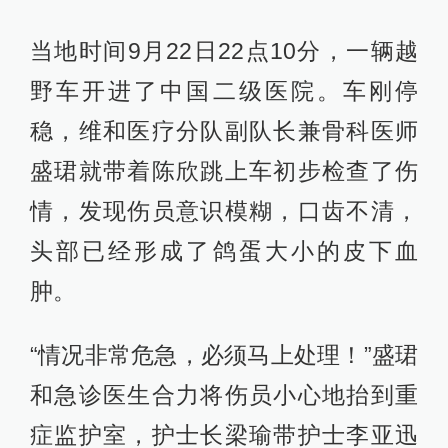
当地时间9月22日22点10分，一辆越
野车开进了中国二级医院。车刚停
稳，维和医疗分队副队长兼骨科医师
盛珺就带着陈欣跳上车初步检查了伤
情，发现伤员意识模糊，口齿不清，
头部已经形成了鸽蛋大小的皮下血
肿。
“情况非常危急，必须马上处理！”盛珺
和急诊医生合力将伤员小心地抬到重
症监护室，护士长梁瑜带护士李亚迅