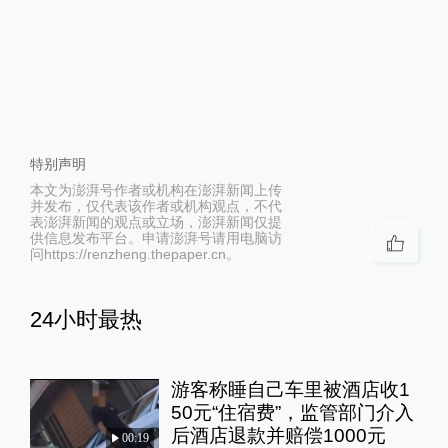
特别声明
本文为澎湃号作者或机构在澎湃新闻上传
并发布，仅代表该作者或机构观点，不代
表澎湃新闻的观点或立场，澎湃新闻仅提
供信息发布平台。申请澎湃号请用电脑访
问https://renzheng.thepaper.cn。
24小时最热
游客称睡自己车里被酒店收1
50元“住宿费”，监管部门介入
后酒店退款并赔偿1000元
00:19