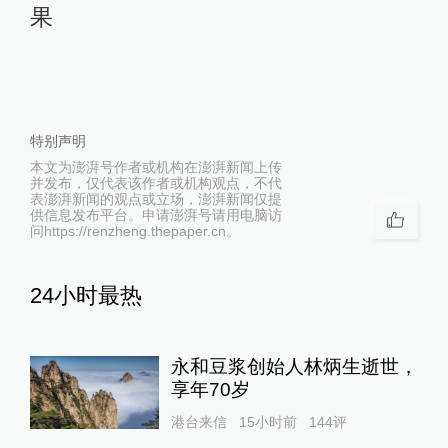
果
特别声明
本文为澎湃号作者或机构在澎湃新闻上传
并发布，仅代表该作者或机构观点，不代
表澎湃新闻的观点或立场，澎湃新闻仅提
供信息发布平台。申请澎湃号请用电脑访
问https://renzheng.thepaper.cn。
24小时最热
永和豆浆创始人林炳生逝世，
享年70岁
港台来信
15小时前
144
评