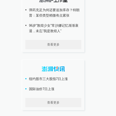
弹药充足为何还要追加库存？特朗
普：某些类型稍微有点紧张
96岁“敦煌少女”常沙娜记忆渐渐衰
退，未忘“我是敦煌人”
查看更多
纽约股市三大股指7日上涨
国际油价7日上涨
查看更多