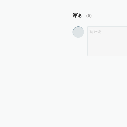
评论
（
0
）