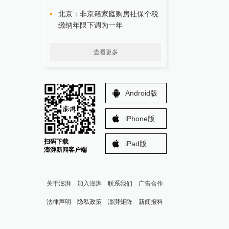
北京：非京籍家庭购房社保个税
缴纳年限下调为一年
查看更多
Android版
iPhone版
扫码下载
iPad版
澎湃新闻客户端
关于澎湃
加入澎湃
联系我们
广告合作
法律声明
隐私政策
澎湃矩阵
新闻报料
报料热线: 021-962866
澎湃新闻微博