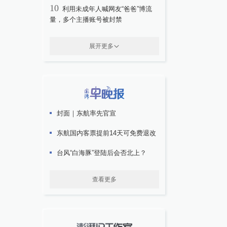
10
利用未成年人喊网友“爸爸”博流
量，多个主播账号被封禁
展开更多
封面｜东航率先官宣
东航国内客票提前14天可免费退改
台风“白海豚”登陆后会否北上？
查看更多