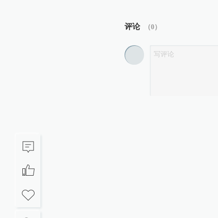
评论
（
0
）