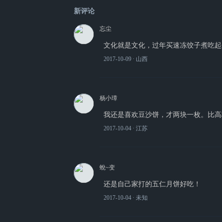
新评论
忘尘
文化就是文化，过年买速冻饺子煮吃起
2017-10-09
∙ 山西
杨小璋
我还是喜欢豆沙饼，才两块一枚。比高
2017-10-04
∙ 江苏
蛻~变
还是自己家打的五仁月饼好吃！
2017-10-04
∙ 未知