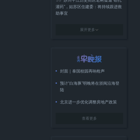
苏州平江历史街区老树疑遭“钻孔
灌药”，姑苏区住建委：将持续跟进救
助事宜
展开更多
封面｜泰国校园再响枪声
预计“白海豚”明晚将在浙闽沿海登
陆
北京进一步优化调整房地产政策
查看更多