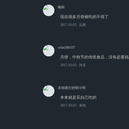
晚秋
现在很多月饼难吃的不得了
2017-10-03
∙ 云南
whm580107
月饼，中秋节的传统食品，没有必要搞
2017-10-03
∙ 河北
衣锦夜行的明小明
本来就是买自己吃的
2017-10-03
∙ 未知