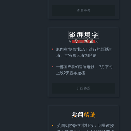
查看更多
肌肉在“缺氧”状态下进行的剧烈运
动，与“有氧运动”相区别
一部国产科幻冒险电影， 7月下旬
上映2天宣布撤档
开始答题
英国剑桥版学术打假：明星教授