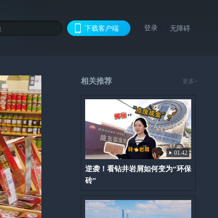
登录
下载客户端
无障碍
相关推荐
更多>
01:42
逆袭！看钻井岩屑如何变为“环保
砖”