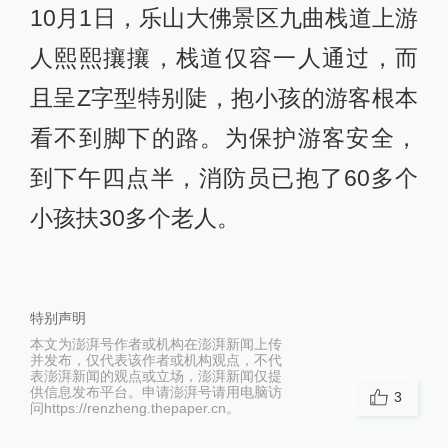
10月1日，乐山大佛景区九曲栈道上游
人熙熙攘攘，栈道仅容一人通过，而
且呈Z字型特别陡，抱小孩的游客根本
看不到脚下的路。为保护游客安全，
到下午四点半，消防员已抱了60多个
小孩扶30多个老人。
特别声明
本文为澎湃号作者或机构在澎湃新闻上传
并发布，仅代表该作者或机构观点，不代
表澎湃新闻的观点或立场，澎湃新闻仅提
供信息发布平台。申请澎湃号请用电脑访
3
问https://renzheng.thepaper.cn。