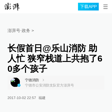
下载APP
澎湃号·政务
>
长假首日@乐山消防 助
人忙 狭窄栈道上共抱了6
0多个孩子
宁德消防
宁德市公安消防支队官方澎湃号
2017-10-02 22:57
福建