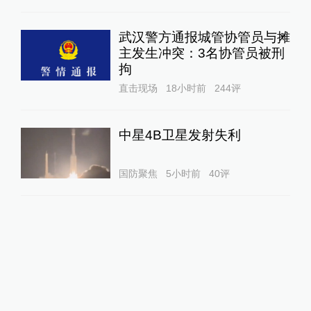
武汉警方通报城管协管员与摊
主发生冲突：3名协管员被刑
拘
直击现场
18小时前
244
评
中星4B卫星发射失利
国防聚焦
5小时前
40
评