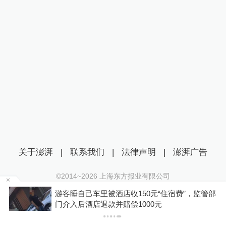
关于澎湃
|
联系我们
|
法律声明
|
澎湃广告
©2014~
2026
上海东方报业有限公司
沪ICP证：沪B2-20170116 | 沪ICP备14003370号
浙
游客睡自己车里被酒店收150元“住宿费”，监管部
互联网新闻信息服务许可证：31120170006
门介入后酒店退款并赔偿1000元
沪公网安备 31010602000299号