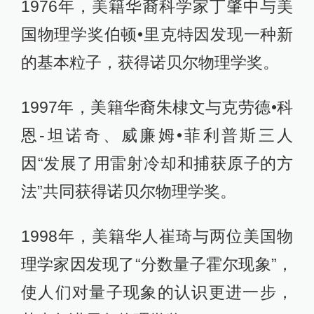
1976年，美籍华裔科学家丁肇中与美
国物理学奖伯顿•里克特因发现一种新
的基本粒子，获得诺贝尔物理学奖。
1997年，美籍华裔朱棣文与克劳德•科
恩-坦诺奇、威廉姆•菲利普斯三人
因“发展了用雷射冷却和捕获原子的方
法”共同获得诺贝尔物理学奖。
1998年，美籍华人崔琦与两位美国物
理学家因发现了“分数量子霍尔现象”，
使人们对量子现象的认识更进一步，