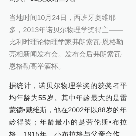
当地时间10月24日，西班牙奥维耶
多，2013年诺贝尔物理学奖得主——
比利时理论物理学家弗朗索瓦·恩格勒
亮相新闻发布会。发布会后弗朗索瓦·
恩格勒高举酒杯。
据统计，诺贝尔物理学奖的获奖者平
均年龄为55岁。其中年龄最大的是雷
蒙德•戴维斯，他在2002年以88岁的年
龄得奖；年龄最小的是劳伦斯•布拉
格。1915年，小布拉格与父亲合作，