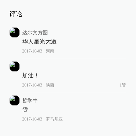
评论
达尔文方圆
华人星光大道
2017-10-03
∙ 河南
加油！
2017-10-03
∙ 陕西
1赞
哲学牛
赞
2017-10-03
∙ 罗马尼亚