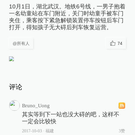
10月1日，湖北武汉。地铁6号线，一男子抱着
一名幼童站在车门附近，关门时幼童手被车门
夹住，乘客按下紧急解锁装置停车按钮后车门
打开，得知孩子无大碍后列车恢复运营。
@所有人
74
评论
Bruno_Uong
其实等到下一站也没大碍的吧，这样不
一定会比较快
2017-10-03
∙ 福建
3赞