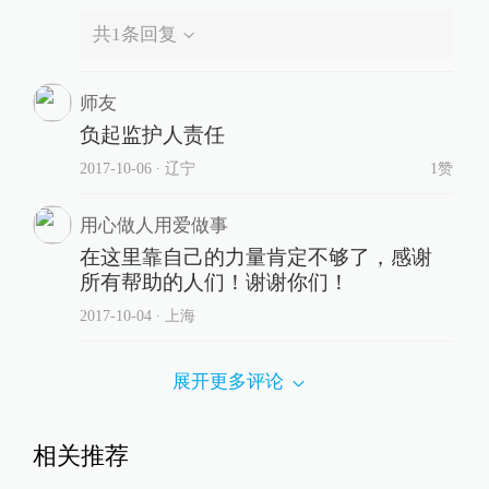
共
1
条回复
师友
负起监护人责任
2017-10-06
∙ 辽宁
1赞
用心做人用爱做事
在这里靠自己的力量肯定不够了，感谢
所有帮助的人们！谢谢你们！
2017-10-04
∙ 上海
展开更多评论
相关推荐