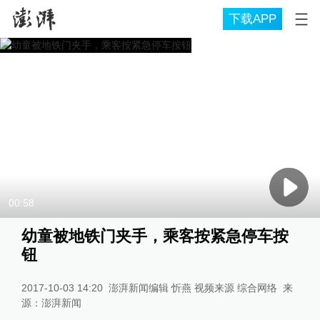
下载APP
00:58
幼童被地铁门夹手，乘客按紧急停车按
钮
2017-10-03 14:20
澎湃新闻编辑 忻燕 视频来源 综合网络
来
源：
澎湃新闻