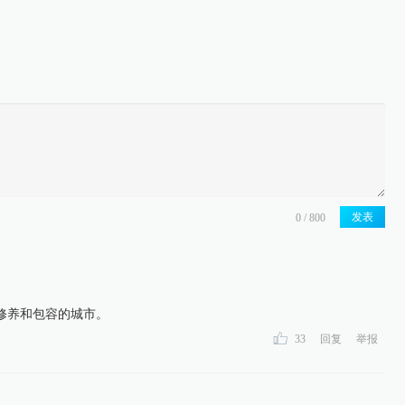
发表
修养和包容的城市。
33
回复
举报