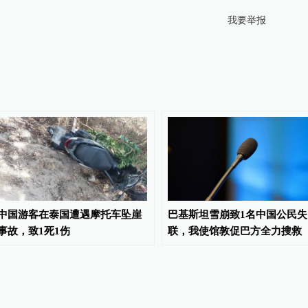
我要举报
中国游客在泰国遭遇摩托车坠崖
巴基斯坦雪崩致1名中国公民失
事故，致1死1伤
联，我使馆敦促巴方全力搜救