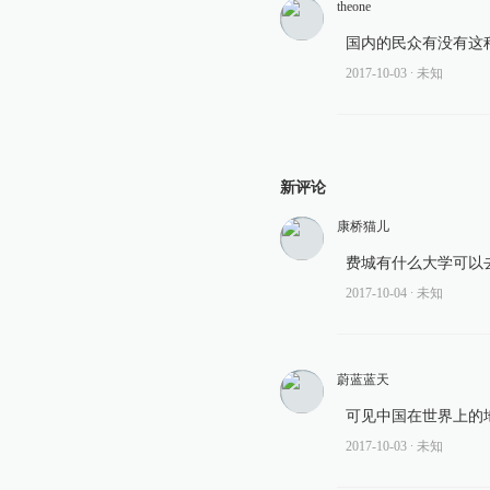
theone
国内的民众有没有这
2017-10-03
∙ 未知
新评论
康桥猫儿
费城有什么大学可以
2017-10-04
∙ 未知
蔚蓝蓝天
可见中国在世界上的
2017-10-03
∙ 未知