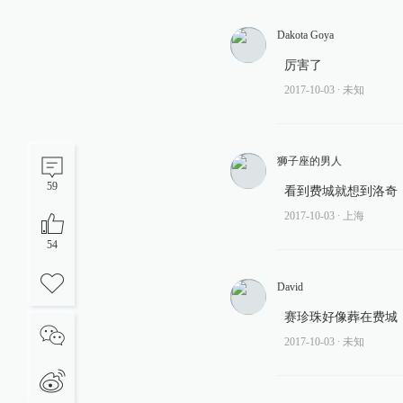
Dakota Goya
厉害了
2017-10-03
∙ 未知
狮子座的男人
59
看到费城就想到洛奇
2017-10-03
∙ 上海
54
David
赛珍珠好像葬在费城
2017-10-03
∙ 未知