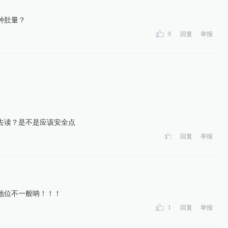
种肚量？
9
回复
举报
去读？是不是应该安全点
回复
举报
地位不一般呐！！！
1
回复
举报