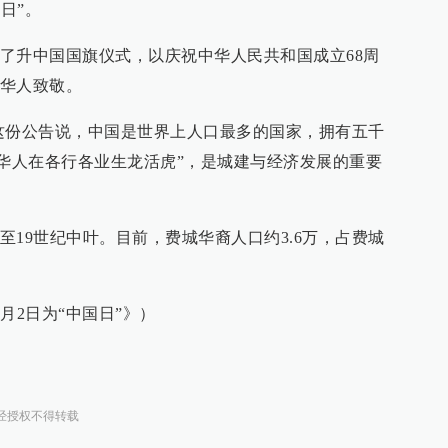
国日”。
了升中国国旗仪式，以庆祝中华人民共和国成立68周
华人致敬。
这份公告说，中国是世界上人口最多的国家，拥有五千
城华人在各行各业生龙活虎”，是城建与经济发展的重要
19世纪中叶。目前，费城华裔人口约3.6万，占费城
月2日为“中国日”》）
经授权不得转载