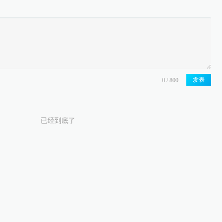
发表
已经到底了